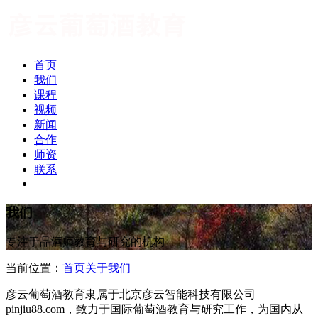
首页
我们
课程
视频
新闻
合作
师资
联系
我们
专注于品酒师教育与研究的机构
当前位置：
首页
关于我们
彦云葡萄酒教育隶属于北京彦云智能科技有限公司
pinjiu88.com，致力于国际葡萄酒教育与研究工作，为国内从