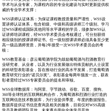
学术与从业专家，为课程内容的专业化建设与实时更新提供权
威的专业学术支撑；
WSS讲师认证体系：为保证课程教授质量和严谨性，WSS设
置讲师认证体系，包含初级、中级和高级讲师三个级别。学习
过WSS课程或国际其他同等水平课程的学员，须参加WSS认
证讲师培训课程，经WSS学术委员会考核通过，可分别获得
相应级别的授课讲师证书。任一级别授课讲师必须具备至少更
高一级品酒师资质，并每2年接受一次WSS学术委员会的考
核；
WSS教育基金：彦云葡萄酒学院为鼓励葡萄酒与烈酒教育行
业研究者、从业者，以及为行业发展做出特殊贡献的人士设置
的科研型表彰基金，旨在推动行业的高水平发展，打造葡萄酒
教育研究行业的“诺贝尔奖”。表彰基金每两年颁发一次，获表
彰者需经过WSS专家委员会的提名和审核。
WSS全球数据库：与阿里、字节跳动、谷歌、百度、搜狗、
360等全球性的互联网机构合作，为葡萄酒和烈酒行业打造的
互联网信息技术数据库，为行业提供季度、年度的数据报告。
数据库提供证书信息查询及相关的服务，目前仅对WSS高级
学员及教师团队开放，未来逐步面向全体学员开放。