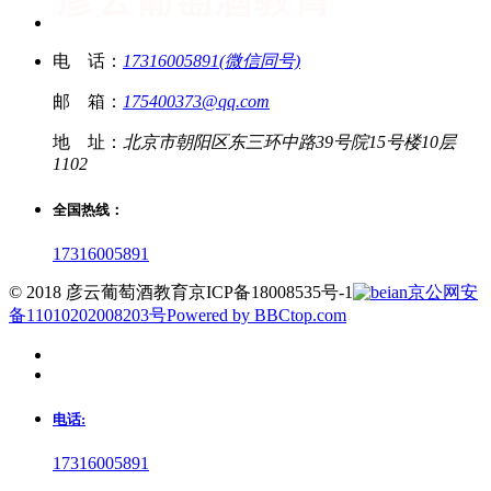
电 话：
17316005891(微信同号)
邮 箱：
175400373@qq.com
地 址：
北京市朝阳区东三环中路39号院15号楼10层
1102
全国热线：
17316005891
© 2018 彦云葡萄酒教育
京ICP备18008535号-1
京公网安
备11010202008203号
Powered by BBCtop.com
电话:
17316005891