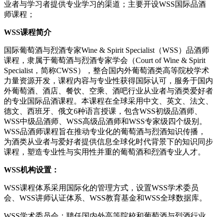
业者与学习者提供专业学习的渠道；主要开设WSS国际品酒
师课程；
WSS课程简介
国际葡萄酒与烈酒专家Wine & Spirit Specialist（WSS）品酒师
课程，隶属于葡萄酒与烈酒专家学会（Court of Wine & Spirit
Specialist，简称CWSS），整合国内外葡萄酒类高等院校学术
力量资源开发，课程内容与专业性获得国际认可，服务于国内
外葡萄酒、酒店、餐饮、空乘、酒吧行业从业者与酒类爱好者
的专业国际品酒课程。本课程在全球采用中文、英文、法文、
德文、西班牙、俄文6种语言授课，包含WSS初级品酒师、
WSS中级品酒师、WSS高级品酒师和WSS专家级四个级别。
WSS品酒师课程旨在推动专业化的葡萄酒与烈酒知识传播，
为酒类从业者与爱好者提供信息全球化时代背景下的知识同步
课程，塑造专业性与实用性并重的葡萄酒和烈酒专业人才。
WSS机构设置：
WSS课程体系采用国际化的管理方式，设置WSS学术委员
会、WSS讲师认证体系、WSS教育基金和WSS全球数据库。
WSS学术委员会：聘任国内外高等院校和葡萄酒与烈酒行业