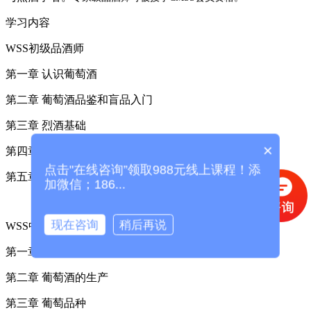
学习内容
WSS初级品酒师
第一章 认识葡萄酒
第二章 葡萄酒品鉴和盲品入门
第三章 烈酒基础
×
第四章 侍酒和餐桌礼仪
点击"在线咨询”领取988元线上课程！添
第五章 实用指南
加微信；186...
现在咨询
稍后再说
WSS中级品酒师
第一章 葡萄酒品鉴体系和葡萄酒服务
第二章 葡萄酒的生产
第三章 葡萄品种