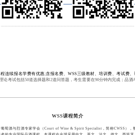
别课程连续报名学费有优惠;含报名费、WSS三级教材、培训费、考试费
论考试包括50道选择题和2道问答题，考生需要在90分钟内完成；品酒考
WSS
课程简介
，隶属于葡萄酒与烈酒专家学会（Court of Wine & Spirit Speciali
者的专业国际品酒课程。本课程在全球采用中文、英文、法文、德文、西班牙、俄