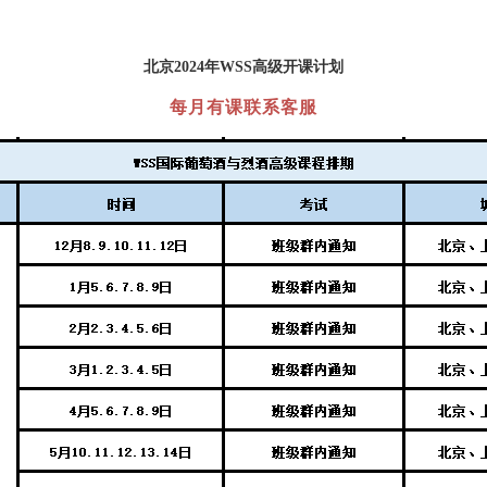
北京2024年
WSS高级
开课计划
每月有课联系客服