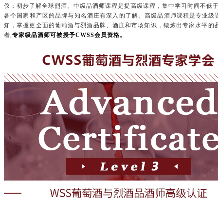
仪；初步了解全球烈酒。中级品酒师课程是提高级课程，集中学习时间不低
各个国家和产区的品牌与知名酒庄有深入的了解。高级品酒师课程是专业级
知，掌握更全面的葡萄酒与烈酒品牌、酒庄和市场知识，锻炼出专家水平的品
者,
专家级品酒师可被授予CWSS会员资格。