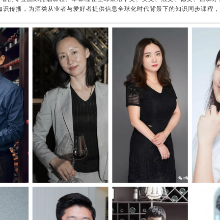
酒知识传播，为酒类从业者与爱好者提供信息全球化时代背景下的知识同步课程