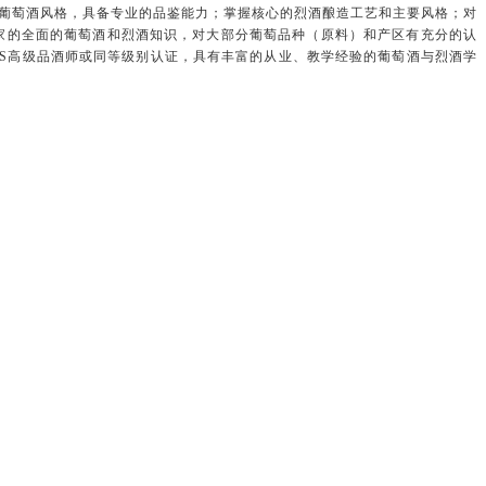
葡萄酒风格，具备专业的品鉴能力；掌握核心的烈酒酿造工艺和主要风格；对
家的全面的葡萄酒和烈酒知识，对大部分葡萄品种（原料）和产区有充分的认
SS高级品酒师或同等级别认证，具有丰富的从业、教学经验的葡萄酒与烈酒学