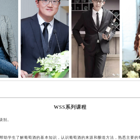
WSS
系列课程
个级别。
帮助学生了解葡萄酒的基本知识，认识葡萄酒的来源和酿造方法，熟悉主要的