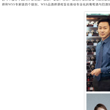
师和WSS专家级四个级别。WSS品酒师课程旨在推动专业化的葡萄酒与烈