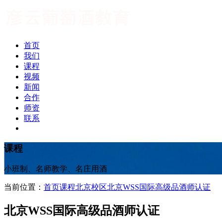
首页
我们
课程
视频
新闻
合作
师资
联系
课程
小班制、名师教学、名庄用酒
当前位置：
首页
课程
北京校区
北京WSS国际高级品酒师认证
北京WSS国际高级品酒师认证