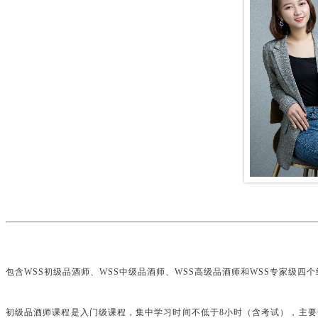
包含WSS初级品酒师、WSS中级品酒师、WSS高级品酒师和WSS专家级四
初级品酒师课程是入门级课程，集中学习时间不低于
8
小时（含考试），主要