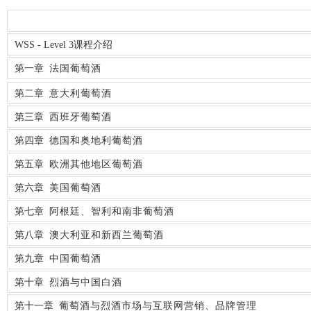
WSS - Level 3
课程介绍
第一章
法国葡萄酒
第二章
意大利葡萄酒
第三
章
西班牙葡萄酒
第四章
德国和奥地利葡萄酒
第五章
欧洲其他地区葡萄酒
第六章
美国葡萄酒
第七章
阿根廷、智利和南非葡萄酒
第八章
澳大利亚和新西兰葡萄酒
第九章
中国葡萄酒
第十章
烈酒与中国白酒
第十一章
葡萄酒与烈酒市场与互联网营销、品牌管理